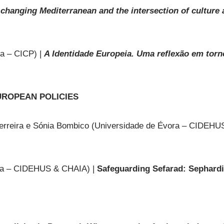
changing Mediterranean and the intersection of culture 
a – CICP) |
A Identidade Europeia. Uma reflexão em tor
UROPEAN POLICIES
Ferreira e Sónia Bombico (Universidade de Évora – CIDEHU
vora – CIDEHUS & CHAIA) |
Safeguarding Sefarad: Sephardi