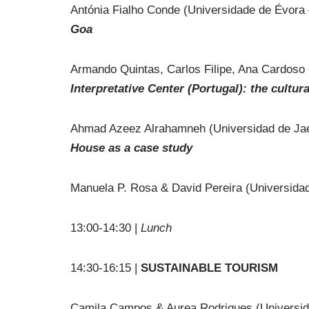
Antónia Fialho Conde (Universidade de Évor
Goa
Armando Quintas, Carlos Filipe, Ana Cardos
Interpretative Center (Portugal): the cultura
Ahmad Azeez Alrahamneh (Universidad de Ja
House as a case study
Manuela P. Rosa & David Pereira (Universidad
13:00-14:30 |
Lunch
14:30-16:15 |
SUSTAINABLE TOURISM
Camila Campos & Aurea Rodrigues (Universi