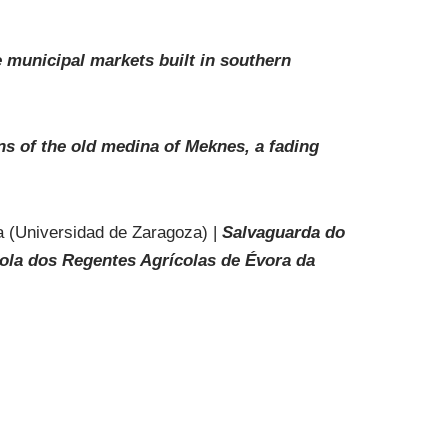
e municipal markets built in southern
ns of the old medina of Meknes, a fading
a (Universidad de Zaragoza) |
Salvaguarda do
cola dos Regentes Agrícolas de Évora da