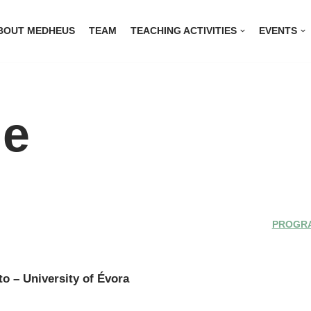
BOUT MEDHEUS
TEAM
TEACHING ACTIVITIES
EVENTS
e
PROGR
to – University of Évora