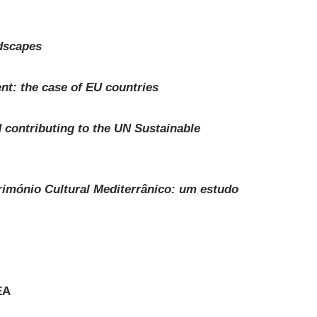
ndscapes
t: the case of EU countries
ontributing to the UN Sustainable
rimónio Cultural Mediterrânico: um estudo
EA