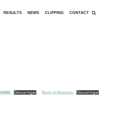
RESULTS
NEWS
CLIPPING
CONTACT
AMME
Descarregar
Book of Abstracts
Descarregar