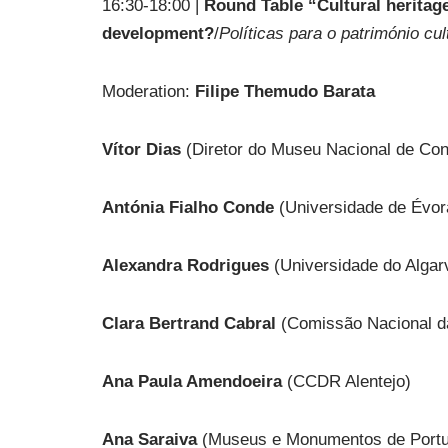
16:30-18:00 |
Round Table “Cultural heritage
development?
/
Políticas para o património c
Moderation:
Filipe Themudo Barata
Vítor Dias
(Diretor do Museu Nacional de Con
Antónia Fialho Conde
(Universidade de Évor
Alexandra Rodrigues
(Universidade do Algar
Clara Bertrand Cabral
(Comissão Nacional 
Ana Paula Amendoeira
(CCDR Alentejo)
Ana Saraiva
(Museus e Monumentos de Portu