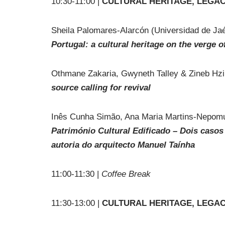
10:30-11:00 |
CULTURAL HERITAGE, LEGAC
Sheila Palomares-Alarcón (Universidad de J
Portugal: a cultural heritage on the verge o
Othmane Zakaria, Gwyneth Talley & Zineb Hzi
source calling for revival
Inês Cunha Simão, Ana Maria Martins-Nepomuc
Património Cultural Edificado – Dois casos
autoria do arquitecto Manuel Taínha
11:00-11:30 |
Coffee Break
11:30-13:00 |
CULTURAL HERITAGE, LEGAC