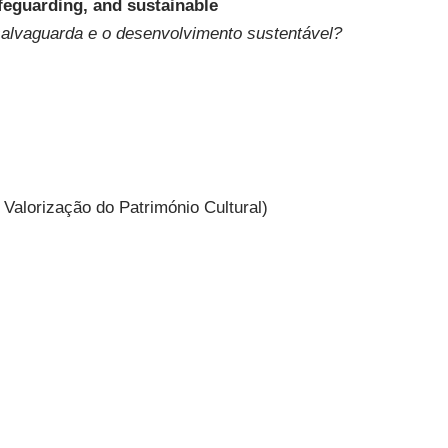
afeguarding, and sustainable
 salvaguarda e o desenvolvimento sustentável?
alorização do Património Cultural)