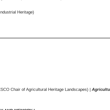
dustrial Heritage)
ESCO Chair of Agricultural Heritage Landscapes) |
Agricultu