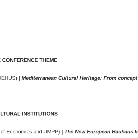
HE CONFERENCE THEME
IDEHUS) |
Mediterranean Cultural Heritage: From concept 
LTURAL INSTITUTIONS
t of Economics and UMPP) |
The New European Bauhaus Init