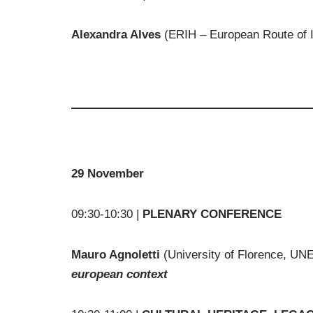
Alexandra Alves
(ERIH – European Route of In
29 November
09:30-10:30 |
PLENARY CONFERENCE
Mauro Agnoletti
(University of Florence, UN
european context