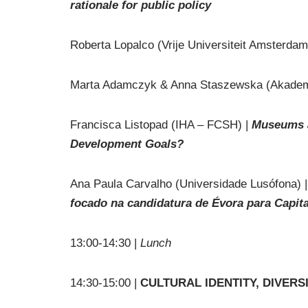
rationale for public policy
Roberta Lopalco (Vrije Universiteit Amsterdam
Marta Adamczyk & Anna Staszewska (Akademi
Francisca Listopad (IHA – FCSH) |
Museums a
Development Goals?
Ana Paula Carvalho (Universidade Lusófona) 
focado na candidatura de Évora para Capita
13:00-14:30 |
Lunch
14:30-15:00 |
CULTURAL IDENTITY, DIVER