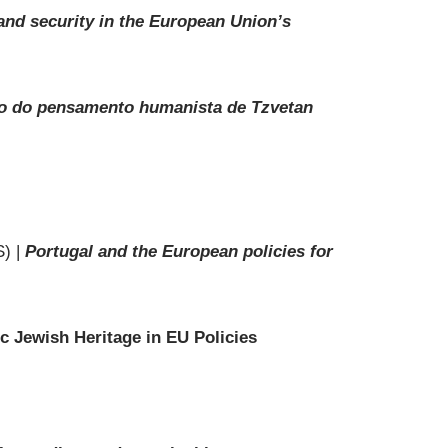
and security in the European Union’s
no do pensamento humanista de Tzvetan
S) |
Portugal and the European policies for
c Jewish Heritage in EU Policies