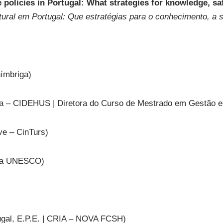
 policies in Portugal: What strategies for knowledge, s
ultural em Portugal: Que estratégias para o conhecimento, a
ímbriga)
a – CIDEHUS | Diretora do Curso de Mestrado em Gestão e V
ve – CinTurs)
da UNESCO)
gal, E.P.E. | CRIA – NOVA FCSH)