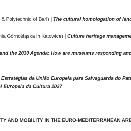
 & Polytechnic of Bari) |
The cultural homologation of la
a Górnośląska in Katowice) |
Culture heritage managemen
nd the 2030 Agenda: How are museums responding and c
|
Estratégias da União Europeia para Salvaguarda do Pat
l Europeia da Cultura 2027
SITY AND MOBILITY IN THE EURO-MEDITERRANEAN AR